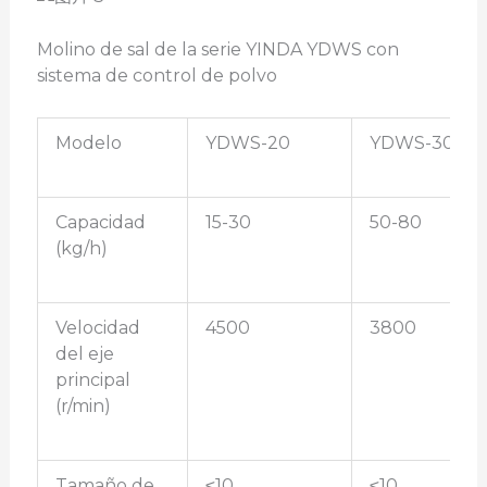
Molino de sal de la serie YINDA YDWS con
sistema de control de polvo
Modelo
YDWS-20
YDWS-30
Capacidad
15-30
50-80
(kg/h)
Velocidad
4500
3800
del eje
principal
(r/min)
Tamaño de
≤10
≤10