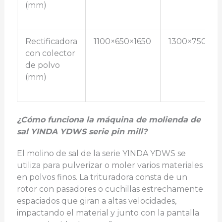
(mm)
Rectificadora
1100×650×1650
1300×750×18
con colector
de polvo
(mm)
¿Cómo funciona la máquina de molienda de
sal YINDA YDWS serie pin mill?
El molino de sal de la serie YINDA YDWS se
utiliza para pulverizar o moler varios materiales
en polvos finos. La trituradora consta de un
rotor con pasadores o cuchillas estrechamente
espaciados que giran a altas velocidades,
impactando el material y junto con la pantalla