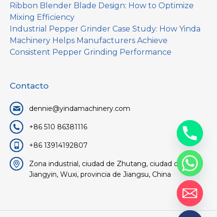
Ribbon Blender Blade Design: How to Optimize
Mixing Efficiency
Industrial Pepper Grinder Case Study: How Yinda
Machinery Helps Manufacturers Achieve
Consistent Pepper Grinding Performance
Contacto
dennie@yindamachinery.com
+86 510 86381116
+86 13914192807
Zona industrial, ciudad de Zhutang, ciudad de
Jiangyin, Wuxi, provincia de Jiangsu, China