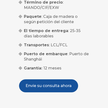
Término de precio
:
MANDO/CIF/EXW
Paquete
: Caja de madera o
según petición del cliente
El tiempo de entrega
: 25-35
días laborables
Transportes
: LCL/FCL
Puerto de embarque
: Puerto de
Shanghái
Garantía:
12 meses
Envíe su consulta ahora