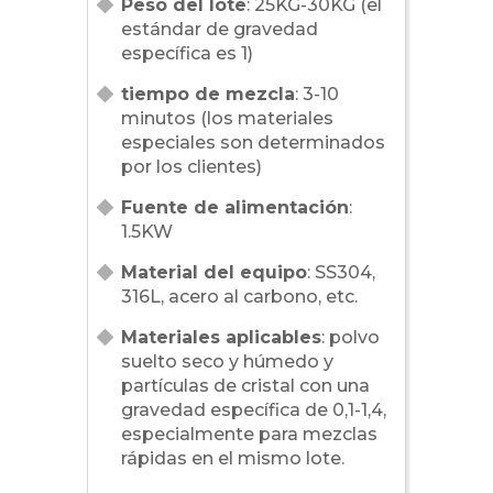
Peso del lote
: 25KG-30KG (el
estándar de gravedad
específica es 1)
tiempo de mezcla
: 3-10
minutos (los materiales
especiales son determinados
por los clientes)
Fuente de alimentación
:
1.5KW
Material del equipo
: SS304,
316L, acero al carbono, etc.
Materiales aplicables
: polvo
suelto seco y húmedo y
partículas de cristal con una
gravedad específica de 0,1-1,4,
especialmente para mezclas
rápidas en el mismo lote.