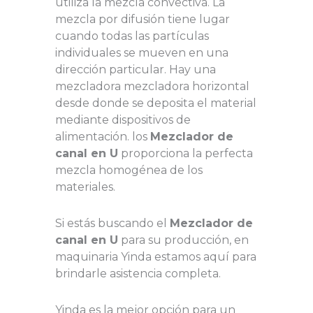
utiliza la mezcla convectiva. La
mezcla por difusión tiene lugar
cuando todas las partículas
individuales se mueven en una
dirección particular. Hay una
mezcladora mezcladora horizontal
desde donde se deposita el material
mediante dispositivos de
alimentación. los
Mezclador de
canal en U
proporciona la perfecta
mezcla homogénea de los
materiales.
Si estás buscando el
Mezclador de
canal en U
para su producción, en
maquinaria Yinda estamos aquí para
brindarle asistencia completa.
Yinda es la mejor opción para un