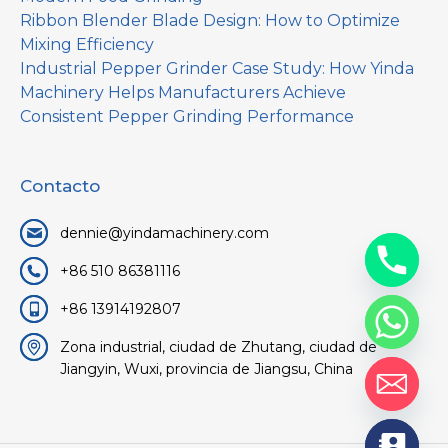
Ribbon Blender Blade Design: How to Optimize
Mixing Efficiency
Industrial Pepper Grinder Case Study: How Yinda
Machinery Helps Manufacturers Achieve
Consistent Pepper Grinding Performance
Contacto
dennie@yindamachinery.com
+86 510 86381116
+86 13914192807
Zona industrial, ciudad de Zhutang, ciudad de
Jiangyin, Wuxi, provincia de Jiangsu, China