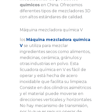
químicos
en China. Ofrecemos
diferentes tipos de mezcladores 3D
con altos estándares de calidad.
Máquina mezcladora química V
los
Máquina mezcladora química
V
se utiliza para mezclar
ingredientes secos como alimentos,
medicinas, cerámica, gránulos y
otras industrias en polvo. Esta
licuadora química en V es fácil de
operar y está hecha de acero
inoxidable que facilita su limpieza.
Consiste en dos cilindros asimétricos
y el material puede moverse en
direcciones verticales y horizontales.
No hay mecanismo de transmisión,
por lo que es seguro operar de