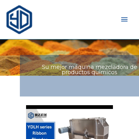
Men
prin
Su mejor máquina mezcladora de
productos químicos