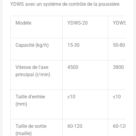
YDWS avec un système de contrôle de la poussière
Modèle
YDWS-20
YDWS-30
Capacité (kg/h)
15-30
50-80
Vitesse de l'axe
4500
3800
principal (r/min)
Taille d'entrée
≤10
≤10
(mm)
Taille de sortie
60-120
60-120
(maille)