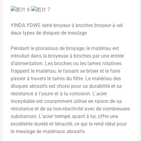
YINDA YDWS série broyeur à broches broyeur à sel
deux types de disques de meulage
Pendant le processus de broyage, le matériau est
introduit dans la broyeuse à broches par une entrée
d'alimentation. Les broches ou les lames rotatives
frappent le matériau, le faisant se briser et le faire
passer à travers le tamis du filtre. Le matériau des
disques abrasifs est choisi pour sa durabilité et sa
résistance à l'usure et à la corrosion. L'acier
inoxydable est couramment utilisé en raison de sa
résistance et de sa non-réactivité avec de nombreuses
substances. L'acier trempé, quant à lui, offre une
excellente dureté et ténacité, ce qui le rend idéal pour
le meulage de matériaux abrasifs.