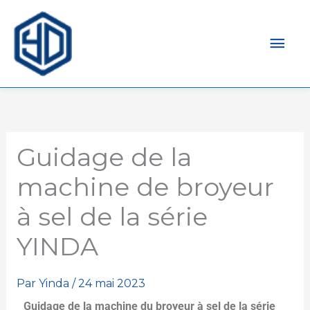
Men
prin
Guidage de la
machine de broyeur
à sel de la série
YINDA
Par
Yinda
/
24 mai 2023
Guidage de la machine du broyeur à sel de la série