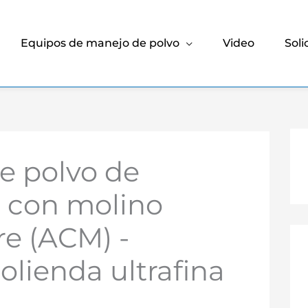
Equipos de manejo de polvo
Video
Soli
e polvo de
o con molino
re (ACM) -
lienda ultrafina