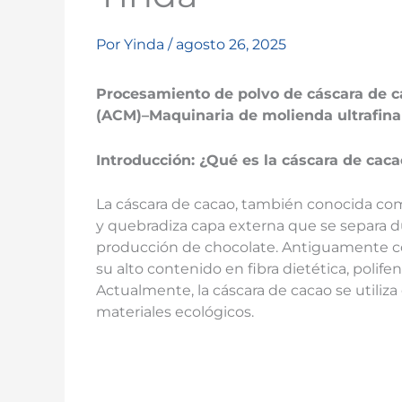
Por
Yinda
/
agosto 26, 2025
Procesamiento de polvo de cáscara de ca
(ACM)
–
Maquinaria de molienda ultrafina
Introducción: ¿Qué es la cáscara de caca
La cáscara de cacao, también conocida como
y quebradiza capa externa que se separa du
producción de chocolate. Antiguamente co
su alto contenido en fibra dietética, polif
Actualmente, la cáscara de cacao se utiliza
materiales ecológicos.