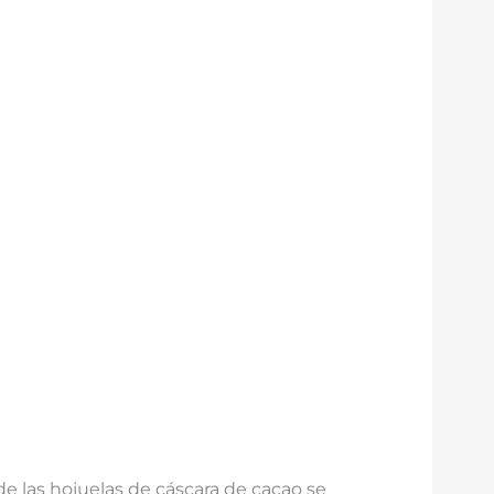
e las hojuelas de cáscara de cacao se