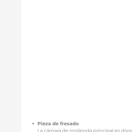
Pieza de fresado
La cámara de molienda principal es dond