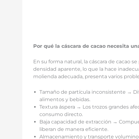
Por qué la cáscara de cacao necesita un
En su forma natural, la cáscara de cacao s
densidad aparente, lo que la hace inadecua
molienda adecuada, presenta varios probl
Tamaño de partícula inconsistente → D
alimentos y bebidas.
Textura áspera → Los trozos grandes afec
consumo directo.
Baja capacidad de extracción → Compues
liberan de manera eficiente.
Almacenamiento y transporte voluminos