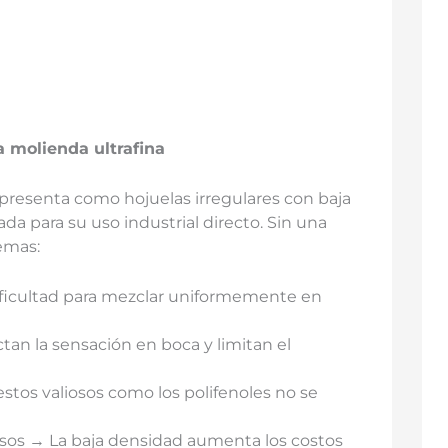
a molienda ultrafina
e presenta como hojuelas irregulares con baja
da para su uso industrial directo. Sin una
emas:
ificultad para mezclar uniformemente en
tan la sensación en boca y limitan el
tos valiosos como los polifenoles no se
os → La baja densidad aumenta los costos