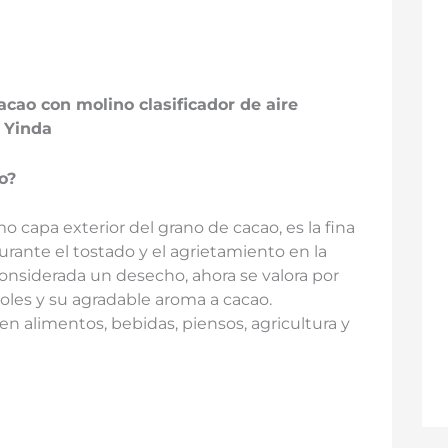
cao con molino clasificador de aire
 Yinda
o?
 capa exterior del grano de cacao, es la fina
rante el tostado y el agrietamiento en la
nsiderada un desecho, ahora se valora por
enoles y su agradable aroma a cacao.
 en alimentos, bebidas, piensos, agricultura y