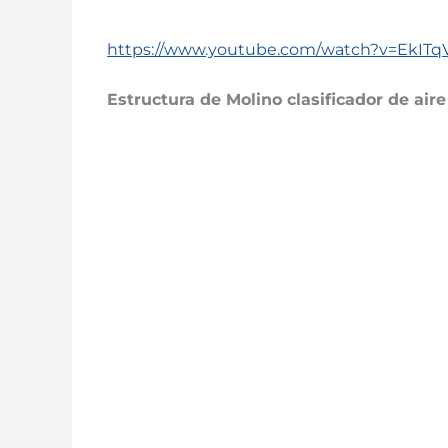
https://www.youtube.com/watch?v=EkITq
Estructura de
Molino clasificador de aire