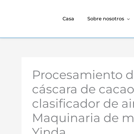
Casa
Sobre nosotros
Procesamiento d
cáscara de caca
clasificador de ai
Maquinaria de mo
Yinda