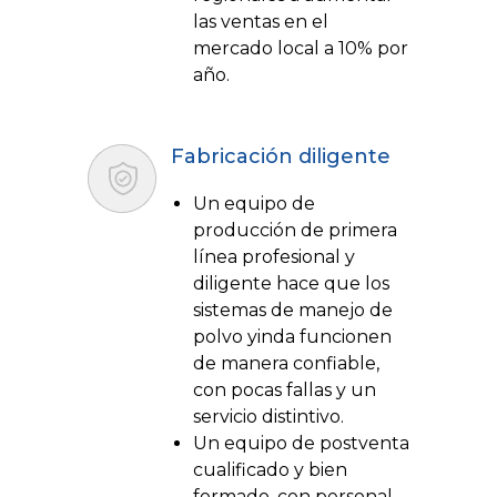
las ventas en el
mercado local a 10% por
año.
Fabricación diligente
Un equipo de
producción de primera
línea profesional y
diligente hace que los
sistemas de manejo de
polvo yinda funcionen
de manera confiable,
con pocas fallas y un
servicio distintivo.
Un equipo de postventa
cualificado y bien
formado, con personal