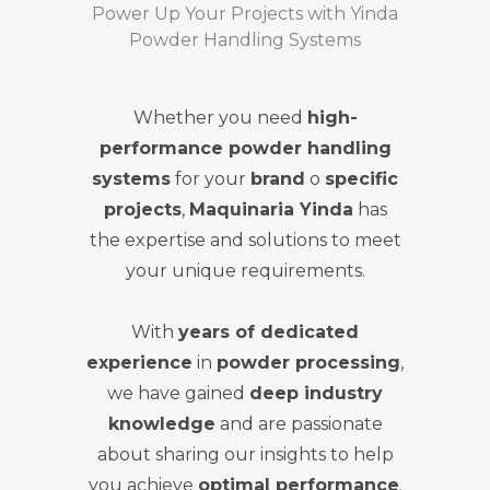
Power Up Your Projects with Yinda
Powder Handling Systems
Whether you need
high-
performance powder handling
systems
for your
brand
o
specific
projects
,
Maquinaria Yinda
has
the expertise and solutions to meet
your unique requirements.
With
years of dedicated
experience
in
powder processing
,
we have gained
deep industry
knowledge
and are passionate
about sharing our insights to help
you achieve
optimal performance
.