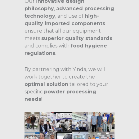
Our
innovative design
philosophy
,
advanced processing
technology
, and use of
high-
quality imported components
ensure that all our equipment
meets
superior quality standards
and complies with
food hygiene
regulations
.
By partnering with Yinda, we will
work together to create the
optimal solution
tailored to your
specific
powder processing
needs
!