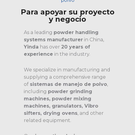
polvo
Para apoyar su proyecto
y negocio
As a leading
powder handling
systems manufacturer
in China,
Yinda
has over
20 years of
experience
in the industry.
We specialize in manufacturing and
supplying a comprehensive range
of
sistemas de manejo de polvo
,
including
powder grinding
machines, powder mixing
machines, granulators, Vibro
sifters, drying ovens
, and other
related equipment.