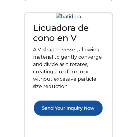
Licuadora de
cono en V
A V-shaped vessel, allowing
material to gently converge
and divide as it rotates,
creating a uniform mix
without excessive particle
size reduction.