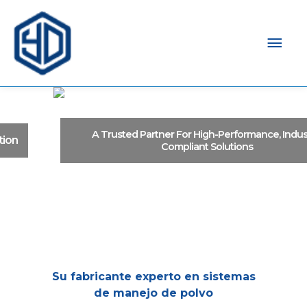
Men
prin
A Trusted Partner For High-Performance, Industry-
Compliant Solutions
Su fabricante experto en sistemas
de manejo de polvo