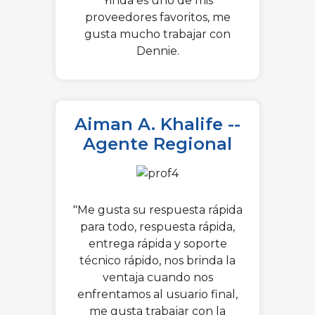
Yinda es uno de mis
proveedores favoritos, me
gusta mucho trabajar con
Dennie.
Aiman A. Khalife --
Agente Regional
"Me gusta su respuesta rápida
para todo, respuesta rápida,
entrega rápida y soporte
técnico rápido, nos brinda la
ventaja cuando nos
enfrentamos al usuario final,
me gusta trabajar con la