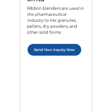
Ribbon blenders are
used in
the pharmaceutical
industry
to mix granules,
pellets, dry powders, and
other solid forms.