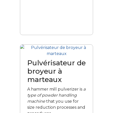
Pulvérisateur de
broyeur à
marteaux
A hammer mill pulverizer is
a
type of powder handling
machine
that you use for
size reduction processes and