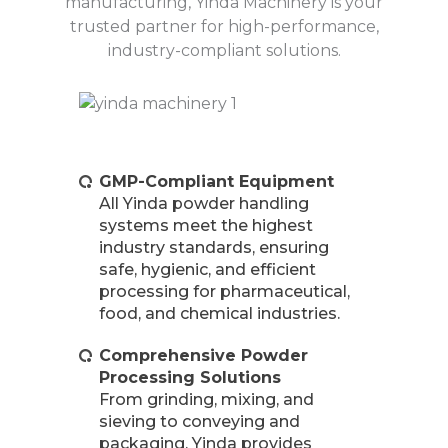
manufacturing, Yinda Machinery is your
trusted partner for high-performance,
industry-compliant solutions.
GMP-Compliant Equipment
All Yinda powder handling
systems meet the highest
industry standards, ensuring
safe, hygienic, and efficient
processing for pharmaceutical,
food, and chemical industries.
Comprehensive Powder
Processing Solutions
From grinding, mixing, and
sieving to conveying and
packaging, Yinda provides