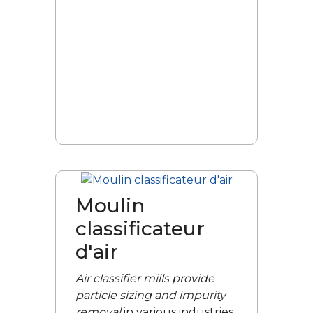
Moulin
classificateur
d'air
Air classifier mills provide
particle sizing and impurity
removal
in various industries.