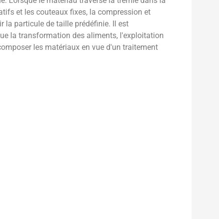
. Lorsque le matériau traverse la trémie dans la
tifs et les couteaux fixes, la compression et
a particule de taille prédéfinie. Il est
ue la transformation des aliments, l'exploitation
écomposer les matériaux en vue d'un traitement