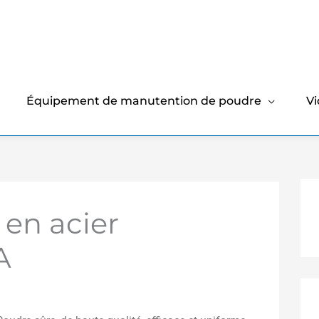
Équipement de manutention de poudre
V
 en acier
A