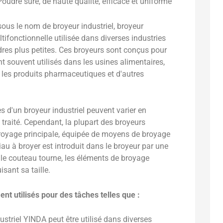
Poudre sûre, de haute qualité, efficace et uniforme
ous le nom de broyeur industriel, broyeur
tifonctionnelle utilisée dans diverses industries
dres plus petites. Ces broyeurs sont conçus pour
t souvent utilisés dans les usines alimentaires,
ue, les produits pharmaceutiques et d'autres
s d'un broyeur industriel peuvent varier en
 traité. Cependant, la plupart des broyeurs
broyage principale, équipée de moyens de broyage
au à broyer est introduit dans le broyeur par une
u le couteau tourne, les éléments de broyage
sant sa taille.
t utilisés pour des tâches telles que :
ustriel YINDA peut être utilisé dans diverses