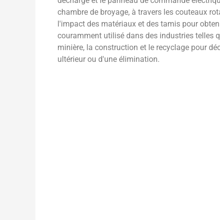
décharge et le panneau de commande électrique
chambre de broyage, à travers les couteaux rota
l'impact des matériaux et des tamis pour obtenir l
couramment utilisé dans des industries telles q
minière, la construction et le recyclage pour d
ultérieur ou d'une élimination.