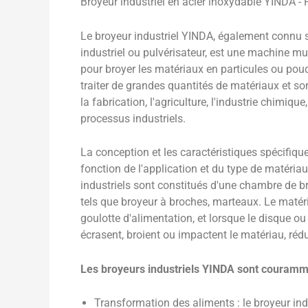
Broyeur industriel en acier inoxydable YINDA - 
Le broyeur industriel YINDA, également connu s
industriel ou pulvérisateur, est une machine mul
pour broyer les matériaux en particules ou pou
traiter de grandes quantités de matériaux et son
la fabrication, l'agriculture, l'industrie chimiq
processus industriels.
La conception et les caractéristiques spécifique
fonction de l'application et du type de matériau
industriels sont constitués d'une chambre de 
tels que broyeur à broches, marteaux. Le matéri
goulotte d'alimentation, et lorsque le disque o
écrasent, broient ou impactent le matériau, rédui
Les broyeurs industriels YINDA sont courammen
Transformation des aliments : le broyeur ind