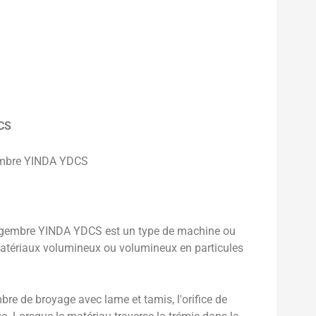
CS
gembre YINDA YDCS
gingembre YINDA YDCS est un type de machine ou
 matériaux volumineux ou volumineux en particules
bre de broyage avec lame et tamis, l'orifice de