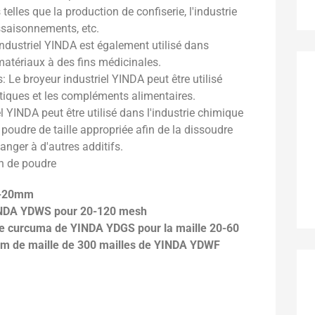
elles que la production de confiserie, l'industrie
ssaisonnements, etc.
ndustriel YINDA est également utilisé dans
matériaux à des fins médicinales.
Le broyeur industriel YINDA peut être utilisé
tiques et les compléments alimentaires.
l YINDA peut être utilisé dans l'industrie chimique
poudre de taille appropriée afin de la dissoudre
anger à d'autres additifs.
n de poudre
5-20mm
YINDA YDWS pour 20-120 mesh
de curcuma de YINDA YDGS pour la maille 20-60
acm de maille de 300 mailles de YINDA YDWF