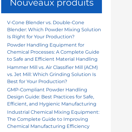
Nouveaux produits
r
c
h
V-Cone Blender vs. Double-Cone
Blender: Which Powder Mixing Solution
e
Is Right for Your Production?
r
Powder Handling Equipment for
Chemical Processes: A Complete Guide
:
to Safe and Efficient Material Handling
Hammer Mill vs. Air Classifier Mill (ACM)
vs. Jet Mill: Which Grinding Solution Is
Best for Your Production?
GMP-Compliant Powder Handling
Design Guide: Best Practices for Safe,
Efficient, and Hygienic Manufacturing
Industrial Chemical Mixing Equipment:
The Complete Guide to Improving
Chemical Manufacturing Efficiency