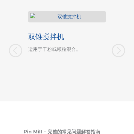
双锥搅拌机
锤式
适用于干粉或颗粒混合。
可更换滤
度。
Pin Mill – 完整的常见问题解答指南