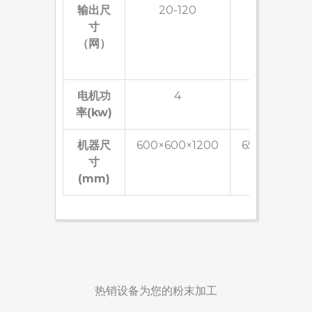
输出尺
20-120
20-120
寸
（网）
电机功
4
5.5
率(kw)
机器尺
600×600×1200
650×650×13
寸
(mm)
热销设备为您的粉末加工