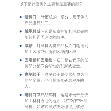
以下是针磨机的主要和最重要的部分：
进料口 –
针磨机的一部分，用于倒入
产品进行加工。
轴承总成
– 它是负责控制和辅助销的
旋转和圆周运动的组件。
溜槽
– 针磨机内将产品从入口输送到
加工区域或针所在区域的区域。
固定销和固定盘
– 它们是在程序的任
何部分都不会移动的引脚或变量。
磨削转子
– 磨削转子是使磨削成为可
能的变量。他们是负责研磨程序的
人。
进料口或产品卸料
– 这是末端部分或
加工材料通过的地方，将它们带出针
磨机。如果它很好或处理得足够好，