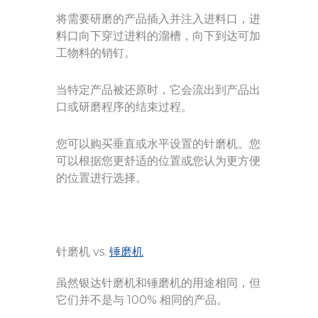
将需要研磨的产品插入并注入进料口，进
料口向下穿过进料的溜槽，向下到达可加
工物料的销钉。
当特定产品被还原时，它会流出到产品出
口或研磨程序的结束过程。
您可以购买垂直或水平设置的针磨机。您
可以根据您更舒适的位置或您认为更方便
的位置进行选择。
针磨机 vs.
锤磨机
虽然银达针磨机和锤磨机的用途相同，但
它们并不是与 100% 相同的产品。