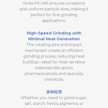
Yinda Pin Mill ensures consistent
and uniform particle sizes, making it
perfect for fine grinding
applications.
High-Speed Grinding with
Minimal Heat Generation
The rotating pins and impact
mechanism create an efficient
grinding process, reducing heat
buildup—ideal for heat-sensitive
materials like spices,
pharmaceuticals, and specialty
chemicals.
多种应用
Whether you need to grind sugar,
salt, starch, herbs, pigments, or