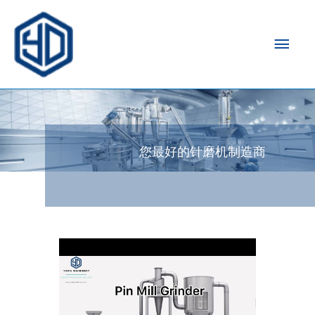
主
菜
单
您最好的针磨机制造商