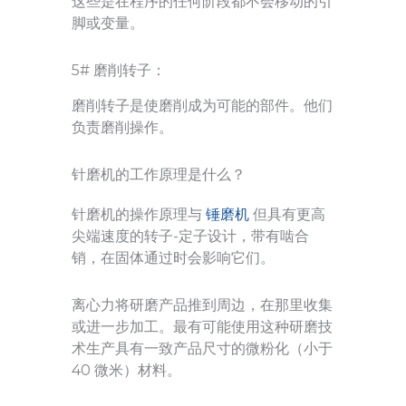
这些是在程序的任何阶段都不会移动的引
脚或变量。
5# 磨削转子：
磨削转子是使磨削成为可能的部件。他们
负责磨削操作。
针磨机的工作原理是什么？
针磨机的操作原理与
锤磨机
但具有更高
尖端速度的转子-定子设计，带有啮合
销，在固体通过时会影响它们。
离心力将研磨产品推到周边，在那里收集
或进一步加工。最有可能使用这种研磨技
术生产具有一致产品尺寸的微粉化（小于
40 微米）材料。