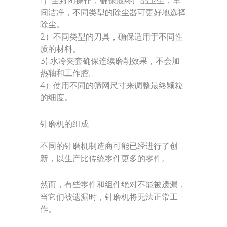
1）全封闭操作，确保最终产品卫生，车
间洁净，不同类型的除尘器可更好地选择
除尘。
2）不同类型的刀具，确保适用于不同性
质的材料。
3) 水冷夹套确保连续磨削效果，不会加
热轴和工作腔。
4）使用不同的筛网尺寸来调整最终颗粒
的细度。
针磨机的组成
不同的针磨机制造商可能已经进行了创
新，以生产比传统零件更多的零件。
然而，有些零件和组件绝对不能被遗漏，
当它们被遗漏时，针磨机将无法正常工
作。