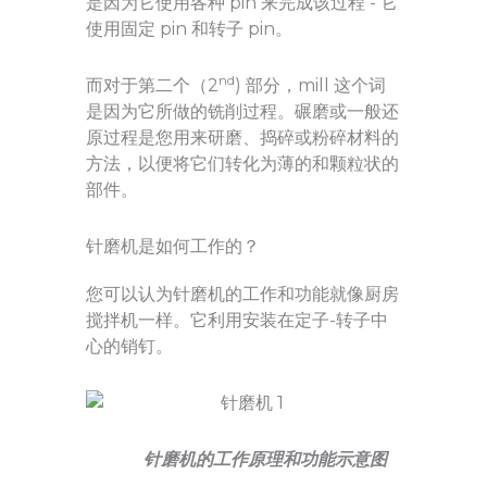
是因为它使用各种 pin 来完成该过程 - 它
使用固定 pin 和转子 pin。
nd
而对于第二个（2
) 部分，mill 这个词
是因为它所做的铣削过程。碾磨或一般还
原过程是您用来研磨、捣碎或粉碎材料的
方法，以便将它们转化为薄的和颗粒状的
部件。
针磨机是如何工作的？
您可以认为针磨机的工作和功能就像厨房
搅拌机一样。它利用安装在定子-转子中
心的销钉。
针磨机的工作原理和功能示意图