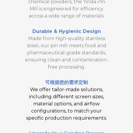
chemical powders, the Yinda Pin
Mill is engineered for efficiency
across a wide range of materials.
Durable & Hygienic Design
Made from high-quality stainless
steel, our pin mill meets food and
pharmaceutical-grade standards,
ensuring clean and contamination-
free processing.
可根据您的需求定制
We offer tailor-made solutions,
including different screen sizes,
material options, and airflow
configurations, to match your
specific production requirements.