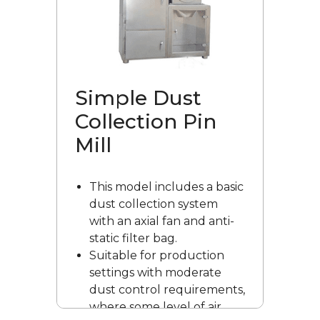
sufficient ventilation.
More cost-effective and
easy to maintain due to
the absence of a built-in
dust collection system.
Simple Dust
Collection Pin
Mill
This model includes a basic
dust collection system
with an axial fan and anti-
static filter bag.
Suitable for production
settings with moderate
dust control requirements,
where some level of air