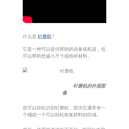
什么是
针磨机
?
它是一种可以提供帮助的设备或机器，也
可以帮助您减小尺寸或粉碎材料。
针磨机的外观图
像
您可以轻松识别针磨机，因为它通常有一
个桶或一个可以轻松收集材料的区域。