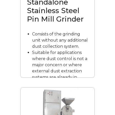
Standalone
Stainless Steel
Pin Mill Grinder
Consists of the grinding
unit without any additional
dust collection system.
Suitable for applications
where dust control is not a
major concern or where
external dust extraction
systems are already in
place.
Typically used in
environments where
moderate dust emission is
acceptable, such as open
production spaces with