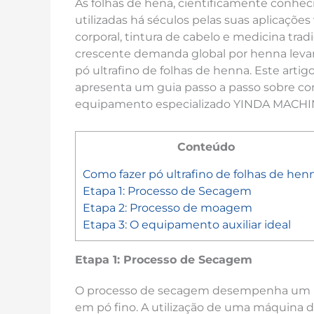
As folhas de hena, cientificamente conhe
utilizadas há séculos pelas suas aplicações
corporal, tintura de cabelo e medicina tradic
crescente demanda global por henna levara
pó ultrafino de folhas de henna. Este arti
apresenta um guia passo a passo sobre co
equipamento especializado YINDA MACHI
Conteúdo
Como fazer pó ultrafino de folhas de hen
Etapa 1: Processo de Secagem
Etapa 2: Processo de moagem
Etapa 3: O equipamento auxiliar ideal
Etapa 1: Processo de Secagem
O processo de secagem desempenha um pa
em pó fino. A utilização de uma máquina