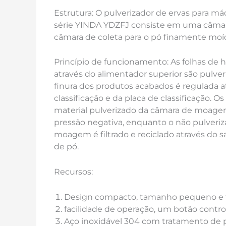
Estrutura: O pulverizador de ervas para 
série YINDA YDZFJ consiste em uma câma
câmara de coleta para o pó finamente moí
Princípio de funcionamento: As folhas d
através do alimentador superior são pulver
finura dos produtos acabados é regulada at
classificação e da placa de classificação. O
material pulverizado da câmara de moagem
pressão negativa, enquanto o não pulveri
moagem é filtrado e reciclado através do sa
de pó.
Recursos:
Design compacto, tamanho pequeno e fác
facilidade de operação, um botão contro
Aço inoxidável 304 com tratamento de p