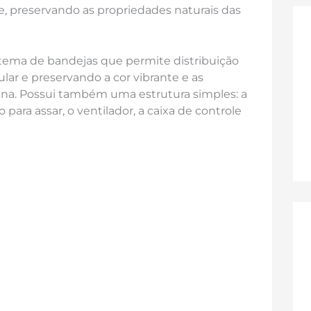
, preservando as propriedades naturais das
istema de bandejas que permite distribuição
lar e preservando a cor vibrante e as
nna. Possui também uma estrutura simples: a
para assar, o ventilador, a caixa de controle