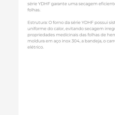
série YDHF garante uma secagem eficiente
folhas.
Estrutura: O forno da série YDHF possui s
uniforme do calor, evitando secagem irregu
propriedades medicinais das folhas de he
moldura em aço inox 304, a bandeja, o carro 
elétrico.