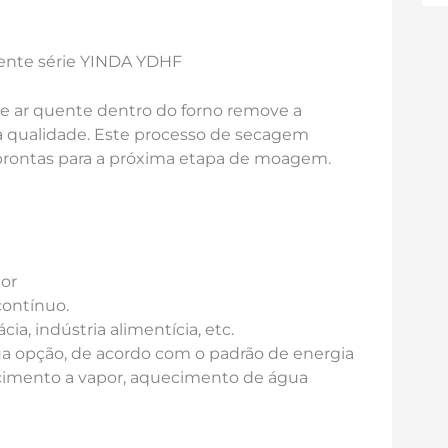
ente série YINDA YDHF
de ar quente dentro do forno remove a
 qualidade. Este processo de secagem
 prontas para a próxima etapa de moagem.
or
contínuo.
ia, indústria alimentícia, etc.
a opção, de acordo com o padrão de energia
ecimento a vapor, aquecimento de água