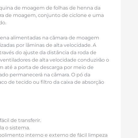
máquina de moagem de folhas de henna da
ra de moagem, conjunto de ciclone e uma
do.
e hena alimentadas na câmara de moagem
izadas por lâminas de alta velocidade. A
ravés do ajuste da distância da roda de
s ventiladores de alta velocidade conduzirão o
 até a porta de descarga por meio de
zado permanecerá na câmara. O pó da
co de tecido ou filtro da caixa de absorção
il de transferir.
la o sistema.
olimento interno e externo de fácil limpeza