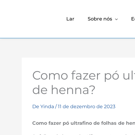
Lar
Sobre nós
E
Como fazer pó ult
de henna?
De
Yinda
/
11 de dezembro de 2023
Como fazer pó ultrafino de folhas de he