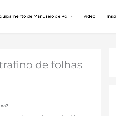
quipamento de Manuseio de Pó
Vídeo
Insc
rafino de folhas
nna?