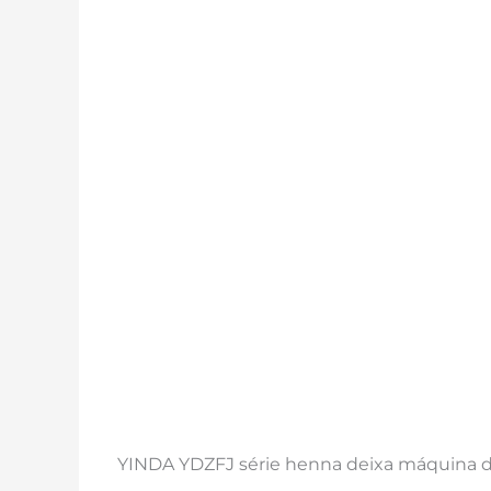
YINDA YDZFJ série henna deixa máquina d