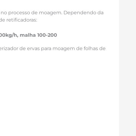
ão no processo de moagem. Dependendo da
e retificadoras:
-100kg/h, malha 100-200
erizador de ervas para moagem de folhas de