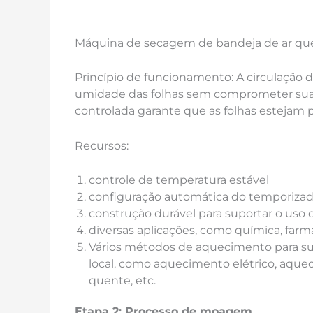
Máquina de secagem de bandeja de ar qu
Princípio de funcionamento: A circulação 
umidade das folhas sem comprometer sua
controlada garante que as folhas estejam
Recursos:
controle de temperatura estável
configuração automática do temporizad
construção durável para suportar o uso 
diversas aplicações, como química, farmác
Vários métodos de aquecimento para su
local. como aquecimento elétrico, aqu
quente, etc.
Etapa 2: Processo de moagem