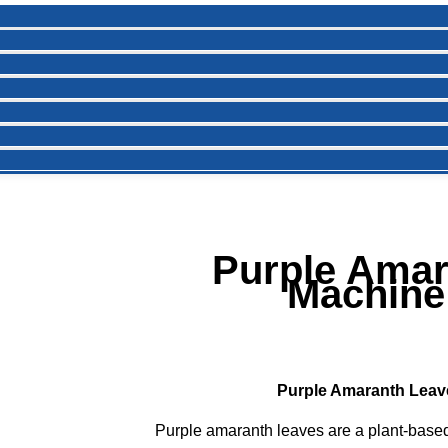
Purple Amar
Machine 
Purple Amaranth Leave
Purple amaranth leaves are a plant-based 