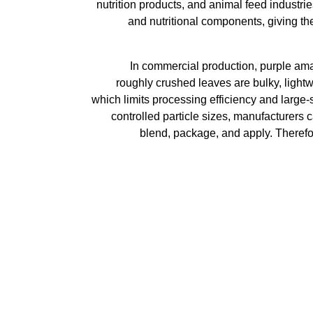
nutrition products, and animal feed industries
and nutritional components, giving t
In commercial production, purple ama
roughly crushed leaves are bulky, lightwe
which limits processing efficiency and large-
controlled particle sizes, manufacturers 
blend, package, and apply. Therefore