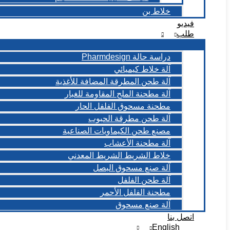
خلاط بن
فيديو
طلب
دراسة حالة Pharmdesign
آلة خلاط كيميائي
آلة طحن المطرقة المضافة للأغذية
آلة مطحنة الملح المقاومة للغبار
مطحنة مسحوق الفلفل الحار
آلة طحن مطرقة الحبوب
مصنع طحن الكيماويات الصناعية
آلة مطحنة الأعشاب
خلاط الشريط الشريط المعدني
آلة صنع مسحوق البصل
آلة طحن الفلفل
مطحنة الفلفل الأحمر
آلة صنع مسحوق
اتصل بنا
English