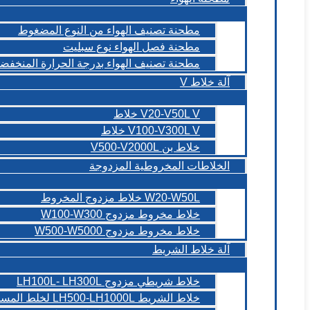
مطحنة تصنيف الهواء من النوع المضغوط
مطحنة فصل الهواء نوع سبليت
مطحنة تصنيف الهواء بدرجة الحرارة المنخفض
آلة خلاط V
V20-V50L V خلاط
V100-V300L V خلاط
خلاط بن V500-V2000L
الخلاطات المخروطية المزدوجة
W20-W50L خلاط مزدوج المخروط
خلاط مخروط مزدوج W100-W300
خلاط مخروط مزدوج W500-W5000
آلة خلاط الشريط
خلاط شريطي مزدوج LH100L- LH300L
خلاط الشريط LH500-LH1000L لخلط المسحوق