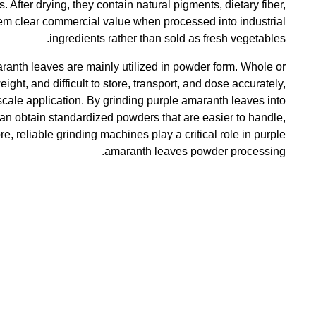
. After drying, they contain natural pigments, dietary fiber,
hem clear commercial value when processed into industrial
ingredients rather than sold as fresh vegetables.
ranth leaves are mainly utilized in powder form. Whole or
ight, and difficult to store, transport, and dose accurately,
scale application. By grinding purple amaranth leaves into
can obtain standardized powders that are easier to handle,
, reliable grinding machines play a critical role in purple
amaranth leaves powder processing.