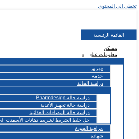
تخطى الى المحتوى
القائمة الرئيسية
مسكن
معلومات عنا
فهرس
خدمة
دراسة الحالة
دراسة حالة Pharmdesign
دراسة حالة تجهيز الأغذية
دراسة حالة المضافات الغذائية
حل خلط الشريط لشريط دهانات الأسمنت ال
مراقبة الجودة
شهادة