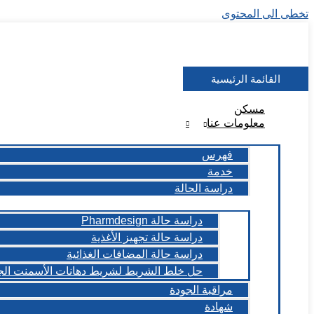
تخطى الى المحتوى
القائمة الرئيسية
مسكن
معلومات عنا
فهرس
خدمة
دراسة الحالة
دراسة حالة Pharmdesign
دراسة حالة تجهيز الأغذية
دراسة حالة المضافات الغذائية
حل خلط الشريط لشريط دهانات الأسمنت ال
مراقبة الجودة
شهادة