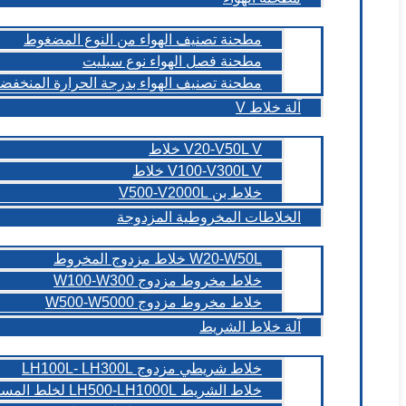
مطحنة تصنيف الهواء من النوع المضغوط
مطحنة فصل الهواء نوع سبليت
مطحنة تصنيف الهواء بدرجة الحرارة المنخفض
آلة خلاط V
V20-V50L V خلاط
V100-V300L V خلاط
خلاط بن V500-V2000L
الخلاطات المخروطية المزدوجة
W20-W50L خلاط مزدوج المخروط
خلاط مخروط مزدوج W100-W300
خلاط مخروط مزدوج W500-W5000
آلة خلاط الشريط
خلاط شريطي مزدوج LH100L- LH300L
خلاط الشريط LH500-LH1000L لخلط المسحوق