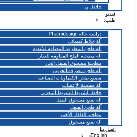
خلاط بن
فيديو
طلب
دراسة حالة Pharmdesign
آلة خلاط كيميائي
آلة طحن المطرقة المضافة للأغذية
آلة مطحنة الملح المقاومة للغبار
مطحنة مسحوق الفلفل الحار
آلة طحن مطرقة الحبوب
مصنع طحن الكيماويات الصناعية
آلة مطحنة الأعشاب
خلاط الشريط الشريط المعدني
آلة صنع مسحوق البصل
آلة طحن الفلفل
مطحنة الفلفل الأحمر
آلة صنع مسحوق
اتصل بنا
English