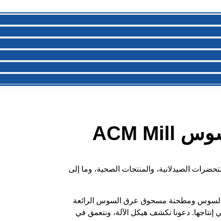
ACM M
رات الصيدلانية، والمنتجات الصحية، وما إلى
ق السوس ومطحنة مسحوق عرق السوس الرائعة
لعب دورًا محوريًا في إنتاجها. دعونا نكشف هيكل الآلة، ونتعمق في