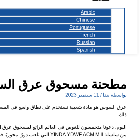
Arabic
Chinese
Portuguese
French
Russian
Spanish
مطحنة مسحوق عرق السوس ill
بواسطة
يندا
/
11 سبتمبر 2023
عرق السوس هو مادة شعبية تستخدم على نطاق واسع في المستحض
ذلك.
اليوم، دعونا متحمسون للغوص في العالم الرائع لمسحوق عر
من سلسلة YINDA YDWF ACM Mill التي ت