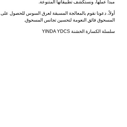
مبدأ عملها، ونستكشف تطبيقاتها المتنوعة.
أولاً، دعونا نقوم بالمعالجة المسبقة لعرق السوس للحصول على
المسحوق فائق النعومة لتحسين تجانس المسحوق.
سلسلة الكسارة الخشنة YINDA YDCS