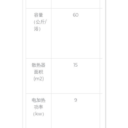
容量
60
12
（公斤/
浴）
散热器
15
23
面积
(m2)
电加热
9
15
功率
（kw）