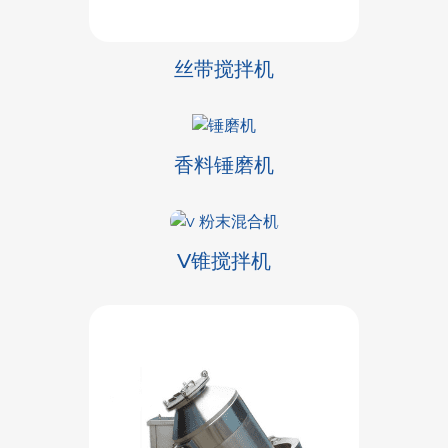
丝带搅拌机
香料锤磨机
V锥搅拌机