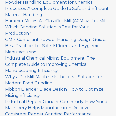
Powder Handling Equipment for Chemical
Processes: A Complete Guide to Safe and Efficient
Material Handling
Hammer Mill vs. Air Classifier Mill (ACM) vs. Jet Mill:
Which Grinding Solution Is Best for Your
Production?
GMP-Compliant Powder Handling Design Guide:
Best Practices for Safe, Efficient, and Hygienic
Manufacturing
Industrial Chemical Mixing Equipment: The
Complete Guide to Improving Chemical
Manufacturing Efficiency
Why a Pin Mill Machine Is the Ideal Solution for
Modern Food Grinding
Ribbon Blender Blade Design: How to Optimize
Mixing Efficiency
Industrial Pepper Grinder Case Study: How Yinda
Machinery Helps Manufacturers Achieve
Consistent Pepper Grinding Performance