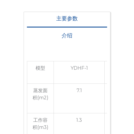
主要参数
介绍
模型
YDHF-1
YDHF
蒸发面
7.1
14.1
积(m2)
工作容
1.3
2.6
积(m3)