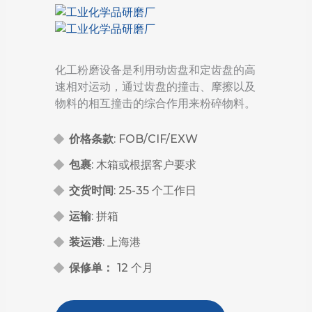
化工粉磨设备是利用动齿盘和定齿盘的高
速相对运动，通过齿盘的撞击、摩擦以及
物料的相互撞击的综合作用来粉碎物料。
价格条款
: FOB/CIF/EXW
包裹
: 木箱或根据客户要求
交货时间
: 25-35 个工作日
运输
: 拼箱
装运港
: 上海港
保修单：
12 个月