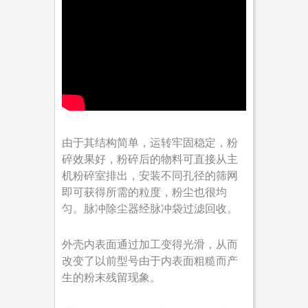
由于其结构简单，运转牢固稳定，粉
碎效果好，粉碎后的物料可直接从主
机粉碎室排出，安装不同孔径的筛网
即可获得所需的粒度，粉尘也很均
匀。脉冲除尘器经脉冲袋过滤回收。
外壳内表面通过加工变得光滑，从而
改变了以前型号由于内表面粗糙而产
生的粉末残留现象。