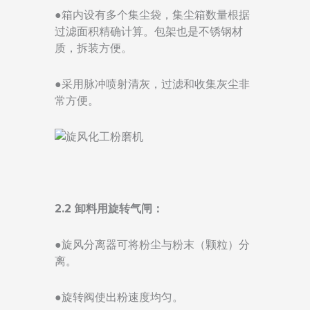
●箱内设有多个集尘袋，集尘箱数量根据
过滤面积精确计算。包架也是不锈钢材
质，拆装方便。
●采用脉冲喷射清灰，过滤和收集灰尘非
常方便。
2.2 卸料用旋转气闸：
●旋风分离器可将粉尘与粉末（颗粒）分
离。
●旋转阀使出粉速度均匀。