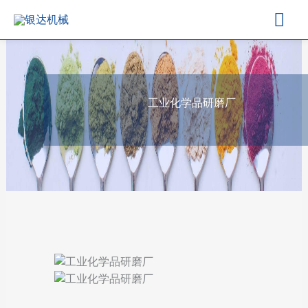
主
菜
单
工业化学品研磨厂