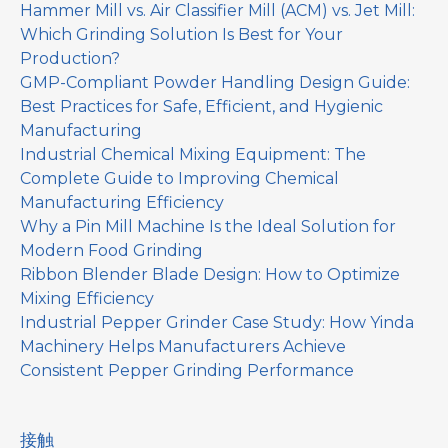
Hammer Mill vs. Air Classifier Mill (ACM) vs. Jet Mill:
Which Grinding Solution Is Best for Your
Production?
GMP-Compliant Powder Handling Design Guide:
Best Practices for Safe, Efficient, and Hygienic
Manufacturing
Industrial Chemical Mixing Equipment: The
Complete Guide to Improving Chemical
Manufacturing Efficiency
Why a Pin Mill Machine Is the Ideal Solution for
Modern Food Grinding
Ribbon Blender Blade Design: How to Optimize
Mixing Efficiency
Industrial Pepper Grinder Case Study: How Yinda
Machinery Helps Manufacturers Achieve
Consistent Pepper Grinding Performance
接触