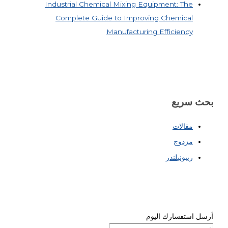
Industrial Chemical Mixing Equipment: The
Complete Guide to Improving Chemical
Manufacturing Efficiency
بحث سريع
مقالات
مزدوج
ريبونبلندر
أرسل استفسارك اليوم