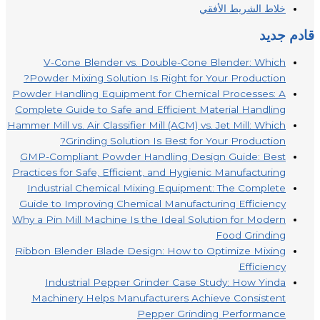
خلاط الشريط الأفقي
قادم جديد
V-Cone Blender vs. Double-Cone Blender: Which
Powder Mixing Solution Is Right for Your Production?
Powder Handling Equipment for Chemical Processes: A
Complete Guide to Safe and Efficient Material Handling
Hammer Mill vs. Air Classifier Mill (ACM) vs. Jet Mill: Which
Grinding Solution Is Best for Your Production?
GMP-Compliant Powder Handling Design Guide: Best
Practices for Safe, Efficient, and Hygienic Manufacturing
Industrial Chemical Mixing Equipment: The Complete
Guide to Improving Chemical Manufacturing Efficiency
Why a Pin Mill Machine Is the Ideal Solution for Modern
Food Grinding
Ribbon Blender Blade Design: How to Optimize Mixing
Efficiency
Industrial Pepper Grinder Case Study: How Yinda
Machinery Helps Manufacturers Achieve Consistent
Pepper Grinding Performance