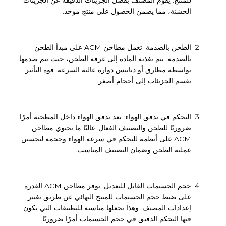
للمنتج. يقوم المصنف بفصل الجزيئات الدقيقة عن الجزيئات
الخشنة، مما يضمن الحصول على منتج موحد.
الطحن بالصدمة: تعمل مطاحن ACM على مبدأ الطحن
بالصدمة. يتم تغذية المادة إلى غرفة الطحن، حيث يتم صدمها
بواسطة مطارق أو دبابيس دوارة عالية السرعة. قوة التأثير
تقسم الجزيئات إلى أحجام أصغر.
التحكم في تدفق الهواء: يعد تدفق الهواء داخل المطحنة أمرًا
ضروريًا للطحن والتصنيف الفعال. غالبًا ما تحتوي مطاحن
ACM على أنظمة للتحكم في سرعة الهواء وحجمه لتحسين
عملية الطحن وضمان التصنيف المناسب.
حجم الجسيمات القابل للتعديل: توفر مطاحن ACM القدرة
على ضبط حجم الجسيمات للمنتج النهائي عن طريق تغيير
إعدادات المصنف. وهذا يجعلها مناسبة للتطبيقات التي يكون
فيها التحكم الدقيق في حجم الجسيمات أمرًا ضروريًا.