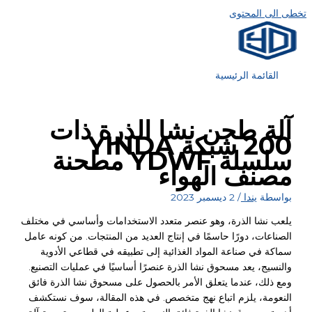
تخطى الى المحتوى
القائمة الرئيسية
آلة طحن نشا الذرة ذات
200 شبكة YINDA
سلسلة YDWF مطحنة
مصنف الهواء
بواسطة
يندا
/
2 ديسمبر 2023
يلعب نشا الذرة، وهو عنصر متعدد الاستخدامات وأساسي في مختلف
الصناعات، دورًا حاسمًا في إنتاج العديد من المنتجات. من كونه عامل
سماكة في صناعة المواد الغذائية إلى تطبيقه في قطاعي الأدوية
والنسيج، يعد مسحوق نشا الذرة عنصرًا أساسيًا في عمليات التصنيع.
ومع ذلك، عندما يتعلق الأمر بالحصول على مسحوق نشا الذرة فائق
النعومة، يلزم اتباع نهج متخصص. في هذه المقالة، سوف نستكشف