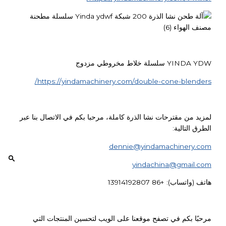
YINDA YDW سلسلة خلاط مخروطي مزدوج
https://yindamachinery.com/double-cone-blenders/
لمزيد من مقترحات نشا الذرة كاملة، مرحبا بكم في الاتصال بنا عبر
الطرق التالية:
dennie@yindamachinery.com
yindachina@gmail.com
هاتف (واتساب): +86 13914192807
مرحبًا بكم في تصفح موقعنا على الويب لتحسين المنتجات التي