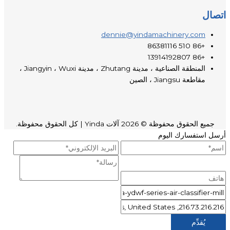
اتصال
dennie@yindamachinery.com
+86 510 86381116
+86 13914192807
المنطقة الصناعية ، مدينة Zhutang ، مدينة Jiangyin ، Wuxi ،
مقاطعة Jiangsu ، الصين
جميع الحقوق محفوظة © 2026
آلات Yinda
| كل الحقوق محفوظة.
أرسل استفسارك اليوم