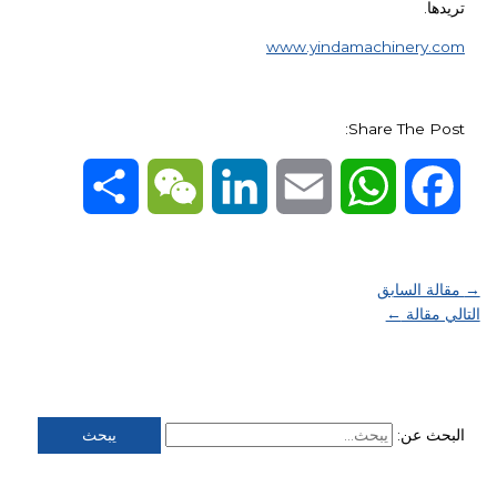
تريدها.
www.yindamachinery.com
Share The Post:
Share
WeChat
LinkedIn
Email
WhatsApp
Facebook
→
مقالة السابق
التالي مقالة
←
البحث عن: